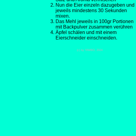
Nun die Eier einzeln dazugeben und
jeweils mindestens 30 Sekunden
mixen.
Das Mehl jeweils in 100gr Portionen
mit Backpulver zusammen verühren
Äpfel schälen und mit einem
Eierschneider einschneiden.
(c) by YAMBO, 2024